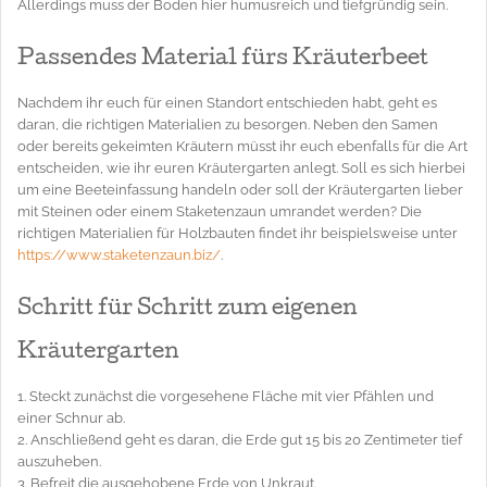
Allerdings muss der Boden hier humusreich und tiefgründig sein.
Passendes Material fürs Kräuterbeet
Nachdem ihr euch für einen Standort entschieden habt, geht es
daran, die richtigen Materialien zu besorgen. Neben den Samen
oder bereits gekeimten Kräutern müsst ihr euch ebenfalls für die Art
entscheiden, wie ihr euren Kräutergarten anlegt. Soll es sich hierbei
um eine Beeteinfassung handeln oder soll der Kräutergarten lieber
mit Steinen oder einem Staketenzaun umrandet werden? Die
richtigen Materialien für Holzbauten findet ihr beispielsweise unter
https://www.staketenzaun.biz/
.
Schritt für Schritt zum eigenen
Kräutergarten
1. Steckt zunächst die vorgesehene Fläche mit vier Pfählen und
einer Schnur ab.
2. Anschließend geht es daran, die Erde gut 15 bis 20 Zentimeter tief
auszuheben.
3. Befreit die ausgehobene Erde von Unkraut.