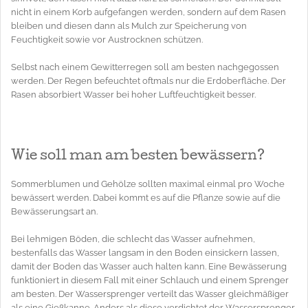
nicht in einem Korb aufgefangen werden, sondern auf dem Rasen
bleiben und diesen dann als Mulch zur Speicherung von
Feuchtigkeit sowie vor Austrocknen schützen.
Selbst nach einem Gewitterregen soll am besten nachgegossen
werden. Der Regen befeuchtet oftmals nur die Erdoberfläche. Der
Rasen absorbiert Wasser bei hoher Luftfeuchtigkeit besser.
Wie soll man am besten bewässern?
Sommerblumen und Gehölze sollten maximal einmal pro Woche
bewässert werden. Dabei kommt es auf die Pflanze sowie auf die
Bewässerungsart an.
Bei lehmigen Böden, die schlecht das Wasser aufnehmen,
bestenfalls das Wasser langsam in den Boden einsickern lassen,
damit der Boden das Wasser auch halten kann. Eine Bewässerung
funktioniert in diesem Fall mit einer Schlauch und einem Sprenger
am besten. Der Wassersprenger verteilt das Wasser gleichmäßiger
als eine Gießkanne. Anders als diese verdichtet der Wassersprenger