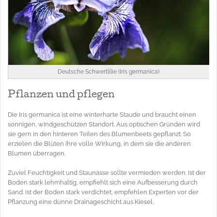
Deutsche Schwertlilie (Iris germanica)
Pflanzen und pflegen
Die Iris germanica ist eine winterharte Staude und braucht einen
sonnigen, windgeschützen Standort. Aus optischen Gründen wird
sie gern in den hinteren Teilen des Blumenbeets gepflanzt. So
erzielen die Blüten ihre volle Wirkung, in dem sie die anderen
Blumen überragen.
Zuviel Feuchtigkeit und Staunässe sollte vermieden werden. Ist der
Boden stark lehmhaltig, empfiehlt sich eine Aufbesserung durch
Sand. Ist der Boden stark verdichtet, empfehlen Experten vor der
Pflanzung eine dünne Drainageschicht aus Kiesel.