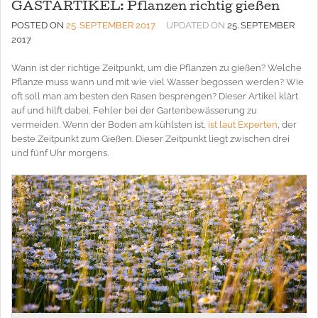
GASTARTIKEL: Pflanzen richtig gießen
POSTED ON
25. SEPTEMBER 2017
UPDATED ON
25. SEPTEMBER
2017
Wann ist der richtige Zeitpunkt, um die Pflanzen zu gießen? Welche
Pflanze muss wann und mit wie viel Wasser begossen werden? Wie
oft soll man am besten den Rasen besprengen? Dieser Artikel klärt
auf und hilft dabei, Fehler bei der Gartenbewässerung zu
vermeiden. Wenn der Boden am kühlsten ist,
ist laut Experten
, der
beste Zeitpunkt zum Gießen. Dieser Zeitpunkt liegt zwischen drei
und fünf Uhr morgens.