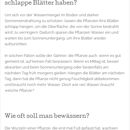
schlappe Blätter haben?
Um sich vor der Wassermangel im Boden und starker
Sonneneinstrahlung zu schützen, lassen die Pflanzen ihre Blätter
schlapp hängen, um die Oberfläche, die von der Sonne bestrahlt
wird, zu verringern. Dadurch sparen die Pflanzen Wasser ein und
warten bis zum Sonnenuntergang, um ihre Blätter wieder
aufzurichten.
In solchen Fällen sollte der Gärtner, die Pflanze auch, wenn es gut
gemeint ist, auf keinen Fall bewässern. Wenn es Mittag ist, besser
abwarten und beim Sonnenuntergang oder bestenfalls am
nächsten Tag früh morgens gießen. Hängen die Blätter am nächsten
Tag, dann hat die Pflanze nicht genug Feuchtigkeit abbekommen
und braucht noch mehr Wasser.
Doch wie viel Wasser braucht
welche Pflanze?
Wie oft soll man bewässern?
Die Wurzeln einer Pflanze, die erst mal Fuß gefasst hat, wachsen