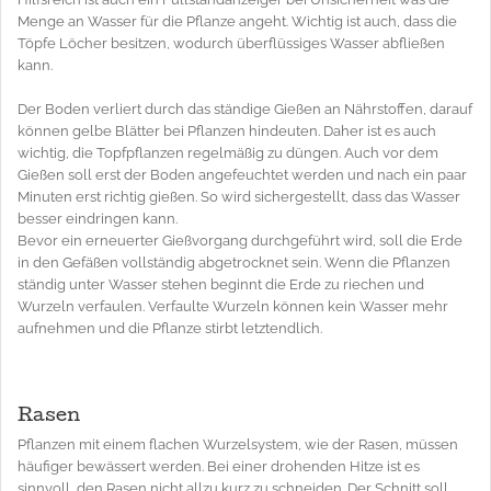
Menge an Wasser für die Pflanze angeht. Wichtig ist auch, dass die
Töpfe Löcher besitzen, wodurch überflüssiges Wasser abfließen
kann.
Der Boden verliert durch das ständige Gießen an Nährstoffen, darauf
können gelbe Blätter bei Pflanzen hindeuten. Daher ist es auch
wichtig, die Topfpflanzen regelmäßig zu düngen. Auch vor dem
Gießen soll erst der Boden angefeuchtet werden und nach ein paar
Minuten erst richtig gießen. So wird sichergestellt, dass das Wasser
besser eindringen kann.
Bevor ein erneuerter Gießvorgang durchgeführt wird, soll die Erde
in den Gefäßen vollständig abgetrocknet sein. Wenn die Pflanzen
ständig unter Wasser stehen beginnt die Erde zu riechen und
Wurzeln verfaulen. Verfaulte Wurzeln können kein Wasser mehr
aufnehmen und die Pflanze stirbt letztendlich.
Rasen
Pflanzen mit einem flachen Wurzelsystem, wie der Rasen, müssen
häufiger bewässert werden. Bei einer drohenden Hitze ist es
sinnvoll, den Rasen nicht allzu kurz zu schneiden. Der Schnitt soll