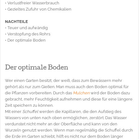
• Verlustfreier Wasserbrauch
• Gezieltes Zufuhr von Chemikalien
NACHTEILE
• Teuer und aufwändig
• Verstopfung des Rohrs
• Der optimale Boden
Der optimale Boden
Wer einen Garten besitzt, der weiß, dass zum Bewässern mehr
gehört als nur zum Gießen. Man muss auch den Boden optimal für
die Pflanzen vorbereiten. Durch das
Mulchen
wird der Boden dazu
gebracht, mehr Feuchtigkeit aufnehmen und diese für eine längere
Zeit speichern zu können.
Mit einer
Schuffel
werden die Kapillaren, die den Aufstieg des
Wassers von unten nach oben ermöglichen, zerstört. Das Wasser
verdunstet nicht mehr an der Oberfläche und kann von den
Wurzeln genutzt werden. Wenn man regelmäßig die Schuffel durch
die Erde im Garten schiebt, hilft es nicht nur dem Boden länger