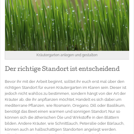
Kräutergarten anlegen und gestalten
Der richtige Standort ist entscheidend
Bevor ihr mit der Arbeit beginnt, solltet ihr euch erst mal über den
richtigen Standort für euren Kräutergarten im Klaren sein. Dieser ist
jedoch nicht wahllos zu bestimmen, sondern hängt von der Art der
Kräuter ab, die ihr anpflanzen möchtet. Handelt es sich dabei um
mediterrane Pflanzen, wie Rosmarin, Oregano, Dill oder Basilikum,
benötigt das Beet einen warmen und sonnigen Standort. Nur so
können sich die ätherischen Öle und Wirkstoffe in den Blättern
bilden. Andere Kräuter, wie Schnittlauch, Petersilie oder Bärlauch,
können auch an halbschattigen Standorten angelegt werden.