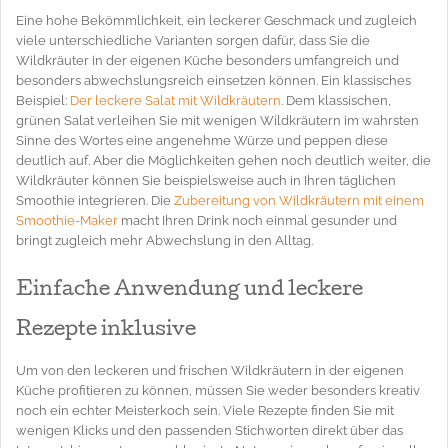
Eine hohe Bekömmlichkeit, ein leckerer Geschmack und zugleich
viele unterschiedliche Varianten sorgen dafür, dass Sie die
Wildkräuter in der eigenen Küche besonders umfangreich und
besonders abwechslungsreich einsetzen können. Ein klassisches
Beispiel:
Der leckere Salat mit Wildkräutern
. Dem klassischen,
grünen Salat verleihen Sie mit wenigen Wildkräutern im wahrsten
Sinne des Wortes eine angenehme Würze und peppen diese
deutlich auf. Aber die Möglichkeiten gehen noch deutlich weiter, die
Wildkräuter können Sie beispielsweise auch in Ihren täglichen
Smoothie integrieren. Die
Zubereitung von Wildkräutern mit einem
Smoothie-Maker
macht Ihren Drink noch einmal gesunder und
bringt zugleich mehr Abwechslung in den Alltag.
Einfache Anwendung und leckere
Rezepte inklusive
Um von den leckeren und frischen Wildkräutern in der eigenen
Küche profitieren zu können, müssen Sie weder besonders kreativ
noch ein echter Meisterkoch sein. Viele Rezepte finden Sie mit
wenigen Klicks und den passenden Stichworten direkt über das