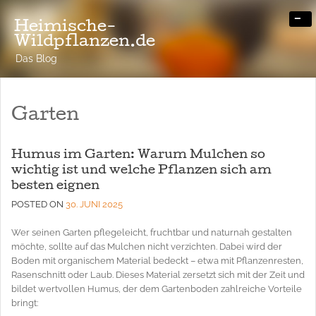
-
Heimische-
Wildpflanzen.de
Das Blog
Garten
Humus im Garten: Warum Mulchen so
wichtig ist und welche Pflanzen sich am
besten eignen
POSTED ON
30. JUNI 2025
Wer seinen Garten pflegeleicht, fruchtbar und naturnah gestalten
möchte, sollte auf das Mulchen nicht verzichten. Dabei wird der
Boden mit organischem Material bedeckt – etwa mit Pflanzenresten,
Rasenschnitt oder Laub. Dieses Material zersetzt sich mit der Zeit und
bildet wertvollen Humus, der dem Gartenboden zahlreiche Vorteile
bringt: