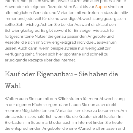
Internet, hier posten sowohl private Nutzer wie auch professionelle
Anwender die eigenen Rezepte. Vom Salat bis zur
Suppe
sind hier
alle möglichen Gerichte und Varianten mit vertreten, sodass definitiv
immer und jederzeit für die notwendige Abwechslung gesorgt sein
sollte. Sehr wichtig: Achten Sie bei der Auswahl direkt auf den
Schwierigkeitsgrad. Es gibt sowohl für Einsteiger wie auch für
fortgeschrittene Nutzer die genau passenden Angebote und
Rezepte, die sich im Schwierigkeitsgrad individuell auswählen
lassen. Auch dann, wenn beispielsweise nur wenig Zeit zur
Verfügung steht, finden sich hier spontane und schnell zu
erledigende Rezepte über das Internet.
Kauf oder Eigenanbau – Sie haben die
Wahl
Wollen auch Sie nun mit den Wildkräutern für mehr Abwechslung
in der eigenen Küche sorgen, dann haben Sie nun auch direkt
mehrere Möglichkeiten und Varianten, um diese zu bekommen. Am
einfachsten ist es natürlich, wenn Sie die Kräuter direkt kaufen. Im
Bio-Laden, im Supermarkt oder auch im Internet finden Sie heute
die entsprechenden Angebote, die eine Wünsche offenlassen und