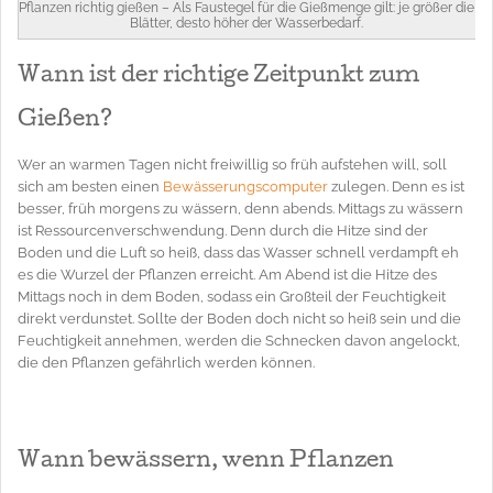
Pflanzen richtig gießen – Als Faustegel für die Gießmenge gilt: je größer die
Blätter, desto höher der Wasserbedarf.
Wann ist der richtige Zeitpunkt zum
Gießen?
Wer an warmen Tagen nicht freiwillig so früh aufstehen will, soll
sich am besten einen
Bewässerungscomputer
zulegen. Denn es ist
besser, früh morgens zu wässern, denn abends. Mittags zu wässern
ist Ressourcenverschwendung. Denn durch die Hitze sind der
Boden und die Luft so heiß, dass das Wasser schnell verdampft eh
es die Wurzel der Pflanzen erreicht. Am Abend ist die Hitze des
Mittags noch in dem Boden, sodass ein Großteil der Feuchtigkeit
direkt verdunstet. Sollte der Boden doch nicht so heiß sein und die
Feuchtigkeit annehmen, werden die Schnecken davon angelockt,
die den Pflanzen gefährlich werden können.
Wann bewässern, wenn Pflanzen