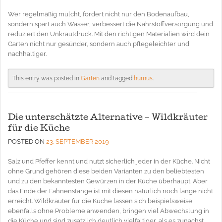
Wer regelmäßig mulcht, fördert nicht nur den Bodenaufbau,
sondern spart auch Wasser, verbessert die Nährstoffversorgung und
reduziert den Unkrautdruck. Mit den richtigen Materialien wird dein
Garten nicht nur gesünder, sondern auch pflegeleichter und
nachhaltiger.
This entry was posted in
Garten
and tagged
humus
.
Die unterschätzte Alternative – Wildkräuter
für die Küche
POSTED ON
23. SEPTEMBER 2019
Salz und Pfeffer kennt und nutzt sicherlich jeder in der Küche. Nicht
ohne Grund gehören diese beiden Varianten zu den beliebtesten
und zu den bekanntesten Gewürzen in der Küche überhaupt. Aber
das Ende der Fahnenstange ist mit diesen natürlich noch lange nicht
erreicht. Wildkräuter für die Küche lassen sich beispielsweise
ebenfalls ohne Probleme anwenden, bringen viel Abwechslung in
die Küche und sind zusätzlich deutlich vielfältiger, als es zunächst