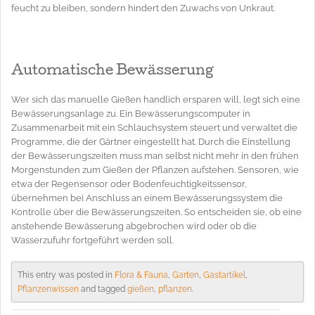
feucht zu bleiben, sondern hindert den Zuwachs von Unkraut.
Automatische Bewässerung
Wer sich das manuelle Gießen handlich ersparen will, legt sich eine
Bewässerungsanlage zu. Ein Bewässerungscomputer in
Zusammenarbeit mit ein Schlauchsystem steuert und verwaltet die
Programme, die der Gärtner eingestellt hat. Durch die Einstellung
der Bewässerungszeiten muss man selbst nicht mehr in den frühen
Morgenstunden zum Gießen der Pflanzen aufstehen. Sensoren, wie
etwa der Regensensor oder Bodenfeuchtigkeitssensor,
übernehmen bei Anschluss an einem Bewässerungssystem die
Kontrolle über die Bewässerungszeiten. So entscheiden sie, ob eine
anstehende Bewässerung abgebrochen wird oder ob die
Wasserzufuhr fortgeführt werden soll.
This entry was posted in
Flora & Fauna
,
Garten
,
Gastartikel
,
Pflanzenwissen
and tagged
gießen
,
pflanzen
.