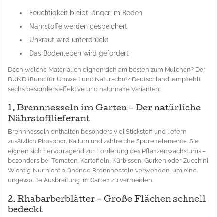
Feuchtigkeit bleibt länger im Boden
Nährstoffe werden gespeichert
Unkraut wird unterdrückt
Das Bodenleben wird gefördert
Doch welche Materialien eignen sich am besten zum Mulchen? Der
BUND (Bund für Umwelt und Naturschutz Deutschland) empfiehlt
sechs besonders effektive und naturnahe Varianten:
1. Brennnesseln im Garten – Der natürliche
Nährstofflieferant
Brennnesseln enthalten besonders viel Stickstoff und liefern
zusätzlich Phosphor, Kalium und zahlreiche Spurenelemente. Sie
eignen sich hervorragend zur Förderung des Pflanzenwachstums –
besonders bei Tomaten, Kartoffeln, Kürbissen, Gurken oder Zucchini.
Wichtig: Nur nicht blühende Brennnesseln verwenden, um eine
ungewollte Ausbreitung im Garten zu vermeiden.
2. Rhabarberblätter – Große Flächen schnell
bedeckt