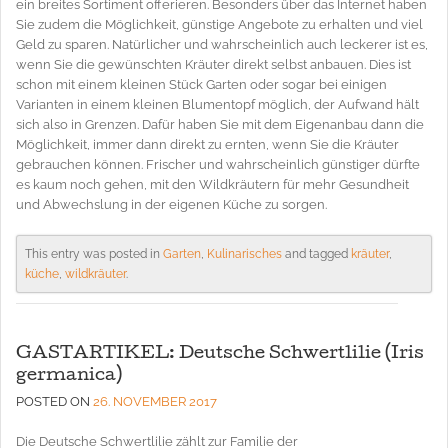
ein breites Sortiment offerieren. Besonders über das Internet haben
Sie zudem die Möglichkeit, günstige Angebote zu erhalten und viel
Geld zu sparen. Natürlicher und wahrscheinlich auch leckerer ist es,
wenn Sie die gewünschten Kräuter direkt selbst anbauen. Dies ist
schon mit einem kleinen Stück Garten oder sogar bei einigen
Varianten in einem kleinen Blumentopf möglich, der Aufwand hält
sich also in Grenzen. Dafür haben Sie mit dem Eigenanbau dann die
Möglichkeit, immer dann direkt zu ernten, wenn Sie die Kräuter
gebrauchen können. Frischer und wahrscheinlich günstiger dürfte
es kaum noch gehen, mit den Wildkräutern für mehr Gesundheit
und Abwechslung in der eigenen Küche zu sorgen.
This entry was posted in
Garten
,
Kulinarisches
and tagged
kräuter
,
küche
,
wildkräuter
.
GASTARTIKEL: Deutsche Schwertlilie (Iris
germanica)
POSTED ON
26. NOVEMBER 2017
Die Deutsche Schwertlilie zählt zur Familie der