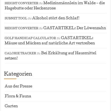
zu
Medizinmännlein im Walde – die
HEIGHT CONVERTER
Hagebutte oder Heckenrose
zu
Alkohol stört den Schlaf!
SUBNET TOOL
zu
GASTARTIKEL: Der Löwenzahn
HEIGHT CONVERTER
zu
GASTARTIKEL:
GOLF HANDICAP CALCULATOR
Mäuse und Mücken auf natürliche Art vertreiben
zu
Bei Erkältung auf Hausmittel
CALORIE TRACKER
setzen!
Kategorien
Aus der Presse
Flora & Fauna
Garten