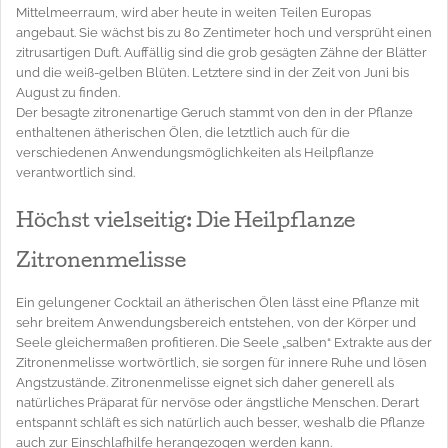
Mittelmeerraum, wird aber heute in weiten Teilen Europas
angebaut. Sie wächst bis zu 80 Zentimeter hoch und versprüht einen
zitrusartigen Duft. Auffällig sind die grob gesägten Zähne der Blätter
und die weiß-gelben Blüten. Letztere sind in der Zeit von Juni bis
August zu finden.
Der besagte zitronenartige Geruch stammt von den in der Pflanze
enthaltenen ätherischen Ölen, die letztlich auch für die
verschiedenen Anwendungsmöglichkeiten als Heilpflanze
verantwortlich sind.
Höchst vielseitig: Die Heilpflanze
Zitronenmelisse
Ein gelungener Cocktail an ätherischen Ölen lässt eine Pflanze mit
sehr breitem Anwendungsbereich entstehen, von der Körper und
Seele gleichermaßen profitieren. Die Seele „salben“ Extrakte aus der
Zitronenmelisse wortwörtlich, sie sorgen für innere Ruhe und lösen
Angstzustände. Zitronenmelisse eignet sich daher generell als
natürliches Präparat für nervöse oder ängstliche Menschen. Derart
entspannt schläft es sich natürlich auch besser, weshalb die Pflanze
auch zur Einschlafhilfe herangezogen werden kann.