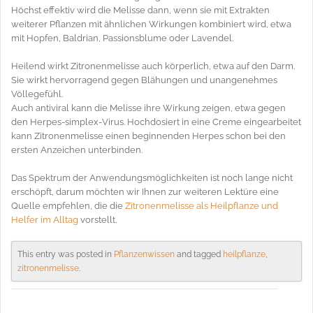
Höchst effektiv wird die Melisse dann, wenn sie mit Extrakten
weiterer Pflanzen mit ähnlichen Wirkungen kombiniert wird, etwa
mit Hopfen, Baldrian, Passionsblume oder Lavendel.
Heilend wirkt Zitronenmelisse auch körperlich, etwa auf den Darm.
Sie wirkt hervorragend gegen Blähungen und unangenehmes
Völlegefühl.
Auch antiviral kann die Melisse ihre Wirkung zeigen, etwa gegen
den Herpes-simplex-Virus. Hochdosiert in eine Creme eingearbeitet
kann Zitronenmelisse einen beginnenden Herpes schon bei den
ersten Anzeichen unterbinden.
Das Spektrum der Anwendungsmöglichkeiten ist noch lange nicht
erschöpft, darum möchten wir Ihnen zur weiteren Lektüre eine
Quelle empfehlen, die die
Zitronenmelisse als Heilpflanze und
Helfer im Alltag
vorstellt.
This entry was posted in
Pflanzenwissen
and tagged
heilpflanze
,
zitronenmelisse
.