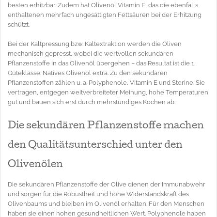
besten erhitzbar. Zudem hat Olivenöl Vitamin E, das die ebenfalls
enthaltenen mehrfach ungesättigten Fettsäuren bei der Erhitzung
schützt.
Bei der Kaltpressung bzw. Kaltextraktion werden die Oliven
mechanisch gepresst, wobei die wertvollen sekundären
Pflanzenstoffe in das Olivenöl übergehen – das Resultat ist die 1.
Güteklasse: Natives Olivenöl extra. Zu den sekundären
Pflanzenstoffen zählen u. a. Polyphenole, Vitamin E und Sterine. Sie
vertragen, entgegen weitverbreiteter Meinung, hohe Temperaturen
gut und bauen sich erst durch mehrstündiges Kochen ab.
Die sekundären Pflanzenstoffe machen
den Qualitätsunterschied unter den
Olivenölen
Die sekundären Pflanzenstoffe der Olive dienen der Immunabwehr
und sorgen für die Robustheit und hohe Widerstandskraft des
Olivenbaums und bleiben im Olivenöl erhalten. Für den Menschen
haben sie einen hohen gesundheitlichen Wert. Polyphenole haben