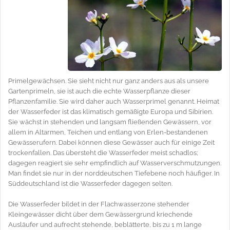
Primelgewächsen. Sie sieht nicht nur ganz anders aus als unsere
Gartenprimeln, sie ist auch die echte Wasserpflanze dieser
Pflanzenfamilie. Sie wird daher auch Wasserprimel genannt. Heimat
der Wasserfeder ist das klimatisch gemäßigte Europa und Sibirien.
Sie wächst in stehenden und langsam fließenden Gewässern, vor
allem in Altarmen, Teichen und entlang von Erlen-bestandenen
Gewässerufern. Dabei können diese Gewässer auch für einige Zeit
trockenfallen. Das übersteht die Wasserfeder meist schadlos;
dagegen reagiert sie sehr empfindlich auf Wasserverschmutzungen.
Man findet sie nur in der norddeutschen Tiefebene noch häufiger. In
Süddeutschland ist die Wasserfeder dagegen selten.
Die Wasserfeder bildet in der Flachwasserzone stehender
Kleingewässer dicht über dem Gewässergrund kriechende
Ausläufer und aufrecht stehende, beblätterte, bis zu 1 m lange