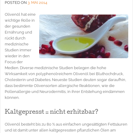
POSTED ON
3. MAI 2014
Olivenöl hat eine
wichtige Rolle in
der gesunden
Ernährung und
rückt durch
medizinische
Studien immer
wieder in den
Focus der
Medien. Diverse medizinische Studien belegen die hohe
Wirksamkeit von polyphenolreichem Olivenöl bei Bluthochdruck,
Cholesterin und Diabetes. Neueste Studien deuten sogar daraufhin,
dass bestimmte Olivensorten allergische Reaktionen, wie die
Pollenallergie und Neurodermitis, in ihrer Entstehung eindämmen
können.
Kaltgepresst = nicht erhitzbar?
Olivenöl besteht bis zu 80 % aus einfachen ungesättigten Fettsäuren
und ist damit unter allen kaltgepressten pflanzlichen Ölen am