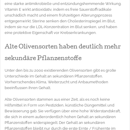
eine starke antimikrobielle und entzündungshemmende Wirkung.
Vitamin E wirkt antioxidativ, indem es freie Sauerstoffradikale
unschädlich macht und einem frühzeitigen Alterungsprozess
entgegenwirkt. Sterine senken den Cholesterinspiegel im Blut,
indem sie nur die LDL-Konzentration im Blut senken, und haben
eine protektive Eigenschaft vor Krebserkrankungen.
Alte Olivensorten haben deutlich mehr
sekundäre Pflanzenstoffe
Unter den bis zu 2000 existierenden Olivensorten gibt es große
Unterschiede im Gehalt an sekundären Pflanzenstoffen.
Vorherrschendes Klima, Weiterzucht und Anbaumethoden
beeinflussen ihren Gehalt.
Alte Olivensorten stammen aus einer Zeit, als es noch keine
Hilfsmittel in Form von Pestiziden, künstliche Düngemittel und
Bewässerung gab. Sie verfügen über eine hohe Widerstandskraft,
die sich in einem außerordentlich hohen Gehalt an sekundären
Pflanzenstoffen widerspiegelt. Der Gehalt an sekundären
Pflanzenstoffen bleibt nur durch die erste Ernte / Frühernte im