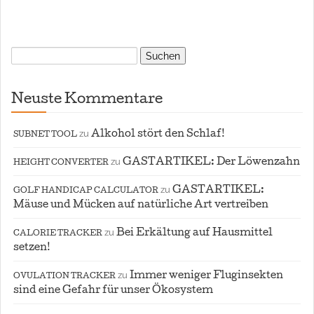
Suchen
nach:
Neuste Kommentare
zu
Alkohol stört den Schlaf!
SUBNET TOOL
zu
GASTARTIKEL: Der Löwenzahn
HEIGHT CONVERTER
zu
GASTARTIKEL:
GOLF HANDICAP CALCULATOR
Mäuse und Mücken auf natürliche Art vertreiben
zu
Bei Erkältung auf Hausmittel
CALORIE TRACKER
setzen!
zu
Immer weniger Fluginsekten
OVULATION TRACKER
sind eine Gefahr für unser Ökosystem