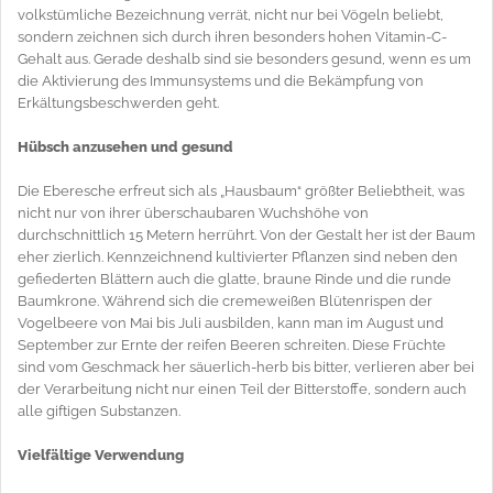
volkstümliche Bezeichnung verrät, nicht nur bei Vögeln beliebt,
sondern zeichnen sich durch ihren besonders hohen Vitamin-C-
Gehalt aus. Gerade deshalb sind sie besonders gesund, wenn es um
die Aktivierung des Immunsystems und die Bekämpfung von
Erkältungsbeschwerden geht.
Hübsch anzusehen und gesund
Die Eberesche erfreut sich als „Hausbaum“ größter Beliebtheit, was
nicht nur von ihrer überschaubaren Wuchshöhe von
durchschnittlich 15 Metern herrührt. Von der Gestalt her ist der Baum
eher zierlich. Kennzeichnend kultivierter Pflanzen sind neben den
gefiederten Blättern auch die glatte, braune Rinde und die runde
Baumkrone. Während sich die cremeweißen Blütenrispen der
Vogelbeere von Mai bis Juli ausbilden, kann man im August und
September zur Ernte der reifen Beeren schreiten. Diese Früchte
sind vom Geschmack her säuerlich-herb bis bitter, verlieren aber bei
der Verarbeitung nicht nur einen Teil der Bitterstoffe, sondern auch
alle giftigen Substanzen.
Vielfältige Verwendung