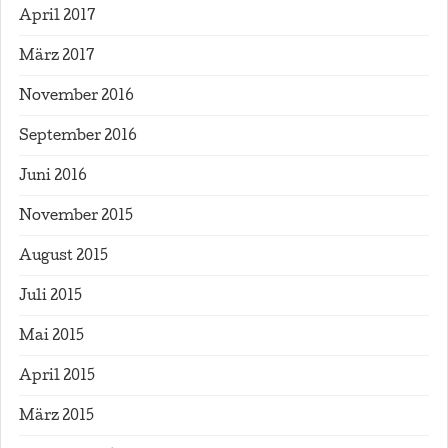
April 2017
März 2017
November 2016
September 2016
Juni 2016
November 2015
August 2015
Juli 2015
Mai 2015
April 2015
März 2015