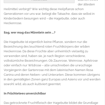
der ältesten
Heilmittel verbirgt? Wie wichtig diese Heilpflanze schon
Generationen vor uns war, belegt die Tatsache, dass sie selbst in
Kinderliedern besungen wird – die Hagebutte, oder auch
Heckenrose.
Sag, wer mag das Männlein sein …?
Die Hagebutte ist eigentlich keine Pflanze, sondern nur die
Bezeichnung des leuchtend roten Fruchtkörpers der wilden
Heckenrose. Da diese Früchte aber unheimlich vielseitig zu
verwenden sind, haben sie, je nach Region verschiedene,
volkstümliche Bezeichnungen. Ob Zaunrose, Weinrose, Apfelrose
oder einfach nur Wildrose – alle umschreiben die urwüchsige
Vorgängerin der Gartenrose mit dem lateinischen Namen Rosa
Canina und deren Neben- und Unterarten. Diese kommen übrigens
in den gemäßigten Zonen ganz Europas und Asiens vor und werden
sowohl wild, als auch kultiviert geerntet.
In Früchtetees unverzichtbar
Das getrocknete Fruchtfleisch der Hagebutte bildet die Grundlage