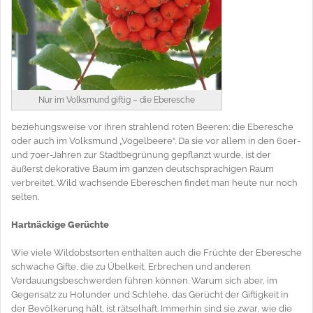
Nur im Volksmund giftig – die Eberesche
beziehungsweise vor ihren strahlend roten Beeren: die Eberesche
oder auch im Volksmund „Vogelbeere“. Da sie vor allem in den 60er-
und 70er-Jahren zur Stadtbegrünung gepflanzt wurde, ist der
äußerst dekorative Baum im ganzen deutschsprachigen Raum
verbreitet. Wild wachsende Ebereschen findet man heute nur noch
selten.
Hartnäckige Gerüchte
Wie viele Wildobstsorten enthalten auch die Früchte der Eberesche
schwache Gifte, die zu Übelkeit, Erbrechen und anderen
Verdauungsbeschwerden führen können. Warum sich aber, im
Gegensatz zu Holunder und Schlehe, das Gerücht der Giftigkeit in
der Bevölkerung hält, ist rätselhaft. Immerhin sind sie zwar, wie die