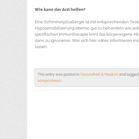
Wie kann der Arzt helfen?
Eine Schimmelpilzallergie ist mit entsprechenden Test
Hyposensibilisierung ebenso gut zu behandeln wie jed
spezifischen Immuntherapie lernt das körpereigene Ab
dann zu ignorieren. Wer sich hier näher informieren m
lassen.
This entry was posted in
Gesundheit & Medizin
and tagge
kompostieren
.