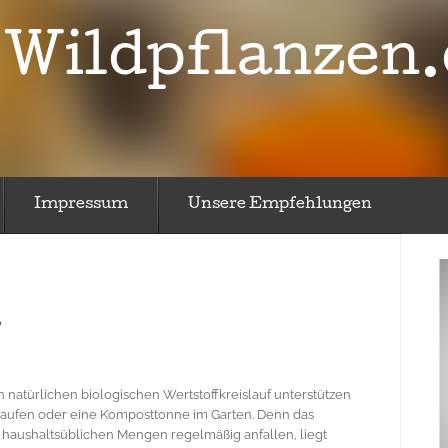
Wildpflanzen.
Impressum
Unsere Empfehlungen
?
natürlichen biologischen Wertstoffkreislauf unterstützen
thaufen oder eine Komposttonne im Garten. Denn das
 haushaltsüblichen Mengen regelmäßig anfallen, liegt