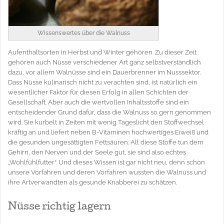
Wissenswertes über die Walnuss
Aufenthaltsorten in Herbst und Winter gehören. Zu dieser Zeit
gehören auch Nüsse verschiedener Art ganz selbstverständlich
dazu, vor allem Walnüsse sind ein Dauerbrenner im Nusssektor.
Dass Nüsse kulinarisch nicht zu verachten sind, ist natürlich ein
wesentlicher Faktor für diesen Erfolg in allen Schichten der
Gesellschaft. Aber auch die wertvollen Inhaltsstoffe sind ein
entscheidender Grund dafür, dass die Walnuss so gern genommen
wird. Sie kurbelt in Zeiten mit wenig Tageslicht den Stoffwechsel
kräftig an und liefert neben B-Vitaminen hochwertiges Eiweiß und
die gesunden ungesättigten Fettsäuren. All diese Stoffe tun dem
Gehirn, den Nerven und der Seele gut, sie sind also echtes
„Wohlfühlfutter“. Und dieses Wissen ist gar nicht neu, denn schon
unsere Vorfahren und deren Vorfahren wussten die Walnuss und
ihre Artverwandten als gesunde Knabberei zu schätzen.
Nüsse richtig lagern