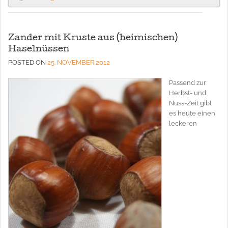
Zander mit Kruste aus (heimischen)
Haselnüssen
POSTED ON
25. NOVEMBER 2012
Passend zur
Herbst- und
Nuss-Zeit gibt
es heute einen
leckeren