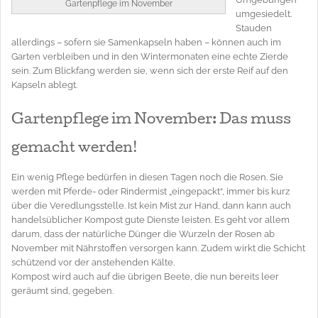
Gartenpflege im November
umgesiedelt.
Stauden
allerdings – sofern sie Samenkapseln haben – können auch im
Garten verbleiben und in den Wintermonaten eine echte Zierde
sein. Zum Blickfang werden sie, wenn sich der erste Reif auf den
Kapseln ablegt.
Gartenpflege im November: Das muss
gemacht werden!
Ein wenig Pflege bedürfen in diesen Tagen noch die Rosen. Sie
werden mit Pferde- oder Rindermist „eingepackt“, immer bis kurz
über die Veredlungsstelle. Ist kein Mist zur Hand, dann kann auch
handelsüblicher Kompost gute Dienste leisten. Es geht vor allem
darum, dass der natürliche Dünger die Wurzeln der Rosen ab
November mit Nährstoffen versorgen kann. Zudem wirkt die Schicht
schützend vor der anstehenden Kälte.
Kompost wird auch auf die übrigen Beete, die nun bereits leer
geräumt sind, gegeben.