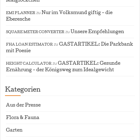
Maiglöckchen
zu
Nur im Volksmund giftig – die
EMI PLANNER
Eberesche
zu
Unsere Empfehlungen
SQUARE METER CONVERTER
zu
GASTARTIKEL: Die Parkbank
FHA LOAN ESTIMATOR
mit Poesie
zu
GASTARTIKEL: Gesunde
HEIGHT CALCULATOR
Ernährung – der Königsweg zum Idealgewicht
Kategorien
Aus der Presse
Flora & Fauna
Garten