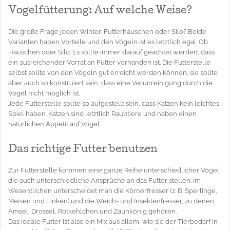
Vogelfütterung: Auf welche Weise?
Die große Frage jeden Winter: Futterhäuschen oder Silo? Beide
Varianten haben Vorteile und den Vögeln ist es letztlich egal. Ob
Häuschen oder Silo: Es sollte immer darauf geachtet werden, dass
ein ausreichender Vorrat an Futter vorhanden ist. Die Futterstelle
selbst sollte von den Vögeln gut erreicht werden können, sie sollte
aber auch so konstruiert sein, dass eine Verunreinigung durch die
Vögel nicht möglich ist.
Jede Futterstelle sollte so aufgestellt sein, dass Katzen kein leichtes
Spiel haben. Katzen sind letztlich Raubtiere und haben einen
natürlichen Appetit auf Vögel.
Das richtige Futter benutzen
Zur Futterstelle kommen eine ganze Reihe unterschiedlicher Vögel,
die auch unterschiedliche Ansprüche an das Futter stellen. Im
Wesentlichen unterscheidet man die Körnerfresser (z. B. Sperlinge,
Meisen und Finken) und die Weich- und Insektenfresser, zu denen
Amsel, Drossel, Rotkehlchen und Zaunkönig gehören.
Das ideale Futter ist also ein Mix aus allem, wie sie der Tierbedarf in