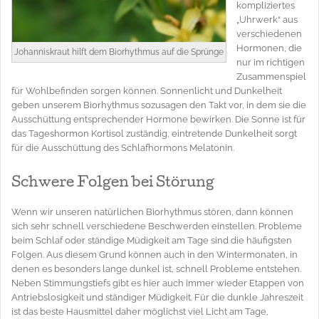
kompliziertes
„Uhrwerk“ aus
verschiedenen
Hormonen, die
Johanniskraut hilft dem Biorhythmus auf die Sprünge
nur im richtigen
Zusammenspiel
für Wohlbefinden sorgen können. Sonnenlicht und Dunkelheit
geben unserem Biorhythmus sozusagen den Takt vor, in dem sie die
Ausschüttung entsprechender Hormone bewirken. Die Sonne ist für
das Tageshormon Kortisol zuständig, eintretende Dunkelheit sorgt
für die Ausschüttung des Schlafhormons Melatonin.
Schwere Folgen bei Störung
Wenn wir unseren natürlichen Biorhythmus stören, dann können
sich sehr schnell verschiedene Beschwerden einstellen. Probleme
beim Schlaf oder ständige Müdigkeit am Tage sind die häufigsten
Folgen. Aus diesem Grund können auch in den Wintermonaten, in
denen es besonders lange dunkel ist, schnell Probleme entstehen.
Neben Stimmungstiefs gibt es hier auch immer wieder Etappen von
Antriebslosigkeit und ständiger Müdigkeit. Für die dunkle Jahreszeit
ist das beste Hausmittel daher möglichst viel Licht am Tage,