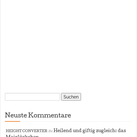
Suchen
nach:
Neuste Kommentare
zu
Heilend und giftig zugleich: das
HEIGHT CONVERTER