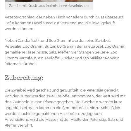
Zander mit Kruste aus (heimischen) Haselnüssen
Rezeptvorschlag, der neben Fisch vor allem durch Nuss überzeugt.
Dafür kommen Haselnüsse zur Verwendung, die lokal gekauft
werden können.
Neben Zanderfilet (rund 600 Gramm) werden eine Zwiebel,
Petersilie, 100 Gramm Butter, 60 Gramm Semmelbrösel, 100 Gramm
gemahlene Haselnüsse, Salz, Pfeffer, vier Stangen Sellerie, 400
Gramm Kartoffeln, ein Teelöffel Zucker und 150 Milliliter Rotwein
(alternativ Brühe).
Zubereitung:
Die Zwiebel wird geschält und gewürftelt, die Petersilie gehackt.
Von der Butter werden zwei Esslöffel entnommen, der Rest wird mit
den Zwiebeln in eine Pfanne gegeben. Die Zwiebeln werden kurz
angedünstet, dann kommen die Semmelbrösel hinzu, schließlich
werden auch die gemahlenen Haselnüsse zugegeben.
Anschließend wird die Masse mit der Hälfte der Petersilie, Salz und
Pfeffer verrührt.