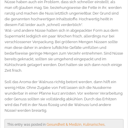
Nüsse haben auch ein Problem, dass sich schneller einstellt, als
man oft glauben mag. Sie, beziehungsweise die Fette in ihr, werden
ranzig und machen die Nuss letztlich ungenießbar. Der Grund sind
die genannten hochwertigen Inhaltsstoffe. Hochwertig heißt in
diesem Fall leider auch „schnell verderblich“.
Wal- und andere Nüsse halten sich in abgepackter Form aus dem
Supermarkt lediglich ein paar Wochen frisch, allerdings nur bei
verschlossener Verpackung. Bei größeren Mengen Nüssen sollte
man diese daher in andere luftdichte Gefäße umfüllen und
bedarfsweise geringe Mengen zum Verzehr entnehmen. Sind Nüsse
bereits geknackt, sollten sie umgehend eingepackt und im
Kühlschrank gelagert werden. Dort halten sie sich dann noch einige
Zeit frisch.
Soll das Aroma der Walnuss richtig betont werden, dann hilft ein
wenig Hitze. Ohne Zugabe von Fett lassen sich die Nusskerne
wunderbar in einer Pfanne kurz anrösten. Vor weiterer Verarbeitung
oder Genuss sollten sie vollständig abkühlen. Durch das Erhitzen
wird das Fett in der Nuss flüssig und die Walnuss (und andere
Nüsse) werden breiartig.
This entry was posted in
Gesundheit & Medizin
,
Kulinarisches
,