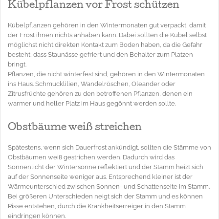
Kübelpflanzen vor Frost schützen
Kübelpflanzen gehören in den Wintermonaten gut verpackt, damit
der Frost ihnen nichts anhaben kann. Dabei sollten die Kübel selbst
möglichst nicht direkten Kontakt zum Boden haben, da die Gefahr
besteht, dass Staunässe gefriert und den Behälter zum Platzen
bringt.
Pflanzen, die nicht winterfest sind, gehören in den Wintermonaten
ins Haus. Schmucklilien, Wandelröschen, Oleander oder
Zitrusfrüchte gehören zu den betroffenen Pflanzen, denen ein
warmer und heller Platz im Haus gegönnt werden sollte.
Obstbäume weiß streichen
Spätestens, wenn sich Dauerfrost ankündigt, sollten die Stämme von
Obstbäumen weiß gestrichen werden. Dadurch wird das
Sonnenlicht der Wintersonne reflektiert und der Stamm heizt sich
auf der Sonnenseite weniger aus. Entsprechend kleiner ist der
Wärmeunterschied zwischen Sonnen- und Schattenseite im Stamm.
Bei größeren Unterschieden neigt sich der Stamm und es können
Risse entstehen, durch die Krankheitserreiger in den Stamm
eindringen können.