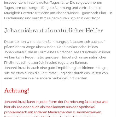
insbesondere in der zweiten Tageshälfte. Die so gewonnenen
Tageshormone sorgen für gute Stimmung und vertreiben die
Müdigkeit. Letztere tritt dann am Abend wieder – ganz nach Plan – in
Erscheinung und verhilft zu einem guten Schlaf in der Nacht.
Johanniskraut als natürlicher Helfer
Diese kleinen winterlichen Stimmungstiefs lassen sich auch auf
pflanzlichem Wege überwinden. Der Klassiker dabei ist das
Johanniskraut, das in Form eines einfachen Tees durchaus Wunder
wirken kann. Regelmäßig genossen, findet sich unser natürlicher
Rhythmus schnell zurück in seine regulären Bahnen.
Johanniskraut ist auch eine gute Empfehlung bei kleinen Jetlags,
wie sie etwa durch die Zeitumstellung oder durch das Reisen von
einer Zeitzone in eine andere herbeigeführt werden.
Achtung!
Johanniskraut kann in jeder Form der Darreichung (also etwa wie
hier als Tee oder auch als Medikament aus der Apotheke)
problematisch mit anderen Medikamenten zusammenwirken.