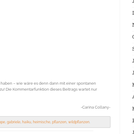
en haben – wie wäre es denn dann mit einer spontanen
 zu! Die Kommentarfunktion dieses Beitrags wartet nur
-Carina Collany-
ppe
,
gabriele
,
haiku
,
heimische
,
pflanzen
,
wildpflanzen
.