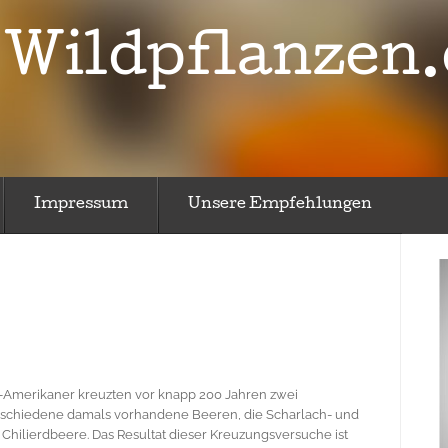
Wildpflanzen.
Impressum
Unsere Empfehlungen
Amerikaner kreuzten vor knapp 200 Jahren zwei
schiedene damals vorhandene Beeren, die Scharlach- und
 Chilierdbeere. Das Resultat dieser Kreuzungsversuche ist