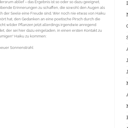
ersrum ablief – das Ergebnis ist so oder so dazu geeignet,
ibende Erinnerungen zu schaffen, die sowohl den Augen als
h der Seele eine Freude sind. Wer noch nie etwas von Haiku
ört hat, den Gedanken an eine poetische Pirsch durch die
cht wilder Pflanzen jetzt allerdings irgendwie anregend
det, der sei hier dazu eingeladen, in einen ersten Kontakt zu
lumigen“ Haiku zu kommen:
heuer Sonnenstrahl