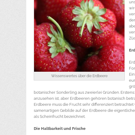
uns
wir
ver
der
abe
ver
Züc
Erd
Erd
For
Ein
Wissenswertes über die Erdbeere
eur
grö
botanischer Sonderling aus zweierlei Gründen. Erstens
anzusehen ist, aber Erdbeeren gehören botanisch betra
Erdbeere muss die Frucht sehr differenziert betrachtet
samenartigen Gebilde auf der Erdbeere die eigentliche
als Scheinfrucht bezeichnet.
Die Haltbarkeit und Frische