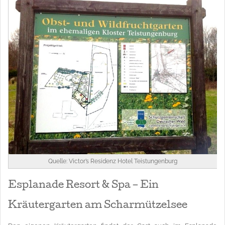
Quelle: Victor’s Residenz Hotel Teistungenburg
Esplanade Resort & Spa – Ein
Kräutergarten am Scharmützelsee