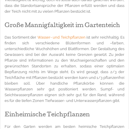
dass die Standortsansprüche der Pflanzen erfüllt werden und dass
der Teich nicht mit zu vielen Pflanzen bestückt ist.
Große Mannigfaltigkeit im Gartenteich
Das Sortiment der
Wasser- und Teichpflanzen
ist sehr reichhaltig. Es
finden sich verschiedene Blütenformen und –farben,
unterschiedliche Wuchshöhen und Blattformen. Der Gestaltung des
Gewässers sind bei der Auswahl keine Grenzen gesetzt. Zu jeder
Pflanze sind Informationen zu den Wuchseigenschaften und den
gewünschten Standorten zu erhalten, sodass einer optimalen
Bepflanzung nichts im Wege steht. Es wird gesagt, dass 2/3 der
Teichfläche mit Pflanzen bestückt werden kann und 1/3 pflanzenfrei
bleiben soll. Über handliche Pflanzkörbe können die
Wasserpflanzen sehr gut positioniert werden. Sumpf- und
Seichtwasserpflanzen eignen sich sehr gut für den Rand, während
es für die tiefen Zonen Tiefwasser- und Unterwasserpflanzen gibt.
Einheimische Teichpflanzen
Für den Garten werden am besten heimische Teichpflanzen