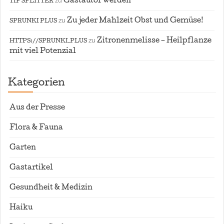
zu
Gastautor werden
TIP SPLITTER
zu
Zu jeder Mahlzeit Obst und Gemüse!
SPRUNKI PLUS
zu
Zitronenmelisse – Heilpflanze
HTTPS://SPRUNKI.PLUS
mit viel Potenzial
Kategorien
Aus der Presse
Flora & Fauna
Garten
Gastartikel
Gesundheit & Medizin
Haiku