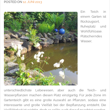
POSTED ON
12. JUNI 2013
Ein Teich in
einem Garten ist
Rückzugsort,
Ruheplatz und
Wohlfühloase.
Plätscherndes
Wasser,
unterschiedlichste Lebewesen, aber auch die Teich- und
Wasserpflanzen machen diesen Platz einzigartig. Für jede Zone im
Gartenteich gibt es eine große Auswahl an Pflanzen, sodass eine
interessante und große Vielfalt bei der Bepflanzung entsteht. Die
Vielfältigkeit ist wichtig, doch es sollte auch darauf geachtet werden,