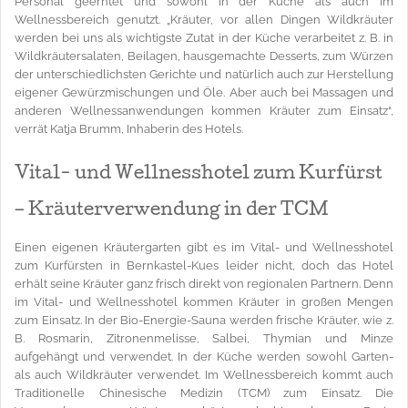
Personal geerntet und sowohl in der Küche als auch im
Wellnessbereich genutzt. „Kräuter, vor allen Dingen Wildkräuter
werden bei uns als wichtigste Zutat in der Küche verarbeitet z. B. in
Wildkräutersalaten, Beilagen, hausgemachte Desserts, zum Würzen
der unterschiedlichsten Gerichte und natürlich auch zur Herstellung
eigener Gewürzmischungen und Öle. Aber auch bei Massagen und
anderen Wellnessanwendungen kommen Kräuter zum Einsatz“,
verrät Katja Brumm, Inhaberin des Hotels.
Vital- und Wellnesshotel zum Kurfürst
– Kräuterverwendung in der TCM
Einen eigenen Kräutergarten gibt es im Vital- und Wellnesshotel
zum Kurfürsten in Bernkastel-Kues leider nicht, doch das Hotel
erhält seine Kräuter ganz frisch direkt von regionalen Partnern. Denn
im Vital- und Wellnesshotel kommen Kräuter in großen Mengen
zum Einsatz. In der Bio-Energie-Sauna werden frische Kräuter, wie z.
B. Rosmarin, Zitronenmelisse, Salbei, Thymian und Minze
aufgehängt und verwendet. In der Küche werden sowohl Garten-
als auch Wildkräuter verwendet. Im Wellnessbereich kommt auch
Traditionelle Chinesische Medizin (TCM) zum Einsatz. Die