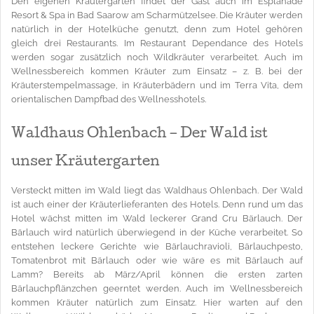
Den eigenen Kräutergarten findet der Gast auch im Esplanade
Resort & Spa in Bad Saarow am Scharmützelsee. Die Kräuter werden
natürlich in der Hotelküche genutzt, denn zum Hotel gehören
gleich drei Restaurants. Im Restaurant Dependance des Hotels
werden sogar zusätzlich noch Wildkräuter verarbeitet. Auch im
Wellnessbereich kommen Kräuter zum Einsatz – z. B. bei der
Kräuterstempelmassage, in Kräuterbädern und im Terra Vita, dem
orientalischen Dampfbad des Wellnesshotels.
Waldhaus Ohlenbach – Der Wald ist
unser Kräutergarten
Versteckt mitten im Wald liegt das Waldhaus Ohlenbach. Der Wald
ist auch einer der Kräuterlieferanten des Hotels. Denn rund um das
Hotel wächst mitten im Wald leckerer Grand Cru Bärlauch. Der
Bärlauch wird natürlich überwiegend in der Küche verarbeitet. So
entstehen leckere Gerichte wie Bärlauchravioli, Bärlauchpesto,
Tomatenbrot mit Bärlauch oder wie wäre es mit Bärlauch auf
Lamm? Bereits ab März/April können die ersten zarten
Bärlauchpflänzchen geerntet werden. Auch im Wellnessbereich
kommen Kräuter natürlich zum Einsatz. Hier warten auf den