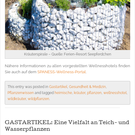
Kräuterspirale – Quelle: Ferien-Resort Seepferdchen
Nähere Informationen zu allen vorgestellten Wellnesshotels finden
Sie auch auf dem
SPANESS-Wellness-Portal
.
This entry was posted in
Gastartikel
,
Gesundheit & Medizin
,
Pflanzenwissen
and tagged
heimische
,
kräuter
,
pflanzen
,
wellnesshotel
,
wildkräuter
,
wildpflanzen
.
GASTARTIKEL: Eine Vielfalt an Teich- und
Wasserpflanzen