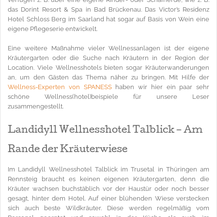
das Dorint Resort & Spa in Bad Brückenau. Das Victor’s Residenz
Hotel Schloss Berg im Saarland hat sogar auf Basis von Wein eine
eigene Pflegeserie entwickelt.
Eine weitere Maßnahme vieler Wellnessanlagen ist der eigene
Kräutergarten oder die Suche nach Kräutern in der Region der
Location. Viele Wellnesshotels bieten sogar Kräuterwanderungen
an, um den Gästen das Thema näher zu bringen. Mit Hilfe der
Wellness-Experten von SPANESS
haben wir hier ein paar sehr
schöne Wellness(hotel)beispiele für unsere Leser
zusammengestellt.
Landidyll Wellnesshotel Talblick – Am
Rande der Kräuterwiese
Im Landidyll Wellnesshotel Talblick im Trusetal in Thüringen am
Rennsteig braucht es keinen eigenen Kräutergarten, denn die
Kräuter wachsen buchstäblich vor der Haustür oder noch besser
gesagt, hinter dem Hotel. Auf einer blühenden Wiese verstecken
sich auch beste Wildkräuter. Diese werden regelmäßig vom