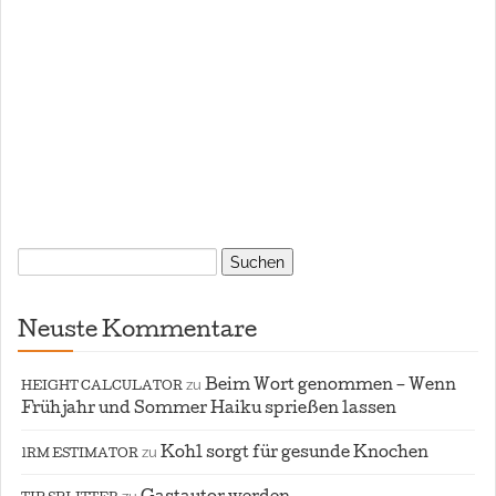
Suchen
nach:
Neuste Kommentare
zu
Beim Wort genommen – Wenn
HEIGHT CALCULATOR
Frühjahr und Sommer Haiku sprießen lassen
zu
Kohl sorgt für gesunde Knochen
1RM ESTIMATOR