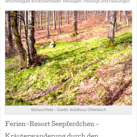
Wellnessgast Wildrosenbäder, Massagen, Peelings und Packungen.
Bärlauchfeld – Quelle: Waldhaus Ohlenbach
Ferien-Resort Seepferdchen –