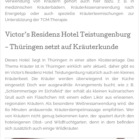
Verwendung von Kräutern gehört auch hier dazu, z. B. in
medizinischen Kräuterbädern, Kräuterkissenanwendung nach
Energietyp oder auch spezielle Kräuterteemischungen zur
Unterstützung der TCM-Therapie.
Victor’s Residenz Hotel Teistungenburg
– Thüringen setzt auf Kräuterkunde
Dieses Hotel liegt in Thüringen in einer alten Klosteranlage. Das
Thema Kräuter ist in Thüringen wirklich sehr aktuell, daher gibt es
im Victor’s Residenz Hotel Teistungenburg natürlich auch ein kleines
Kräuterbeet. Die Kräuter werden überwiegend in der Küche
eingesetzt. Doch wer ausgewählte Arrangements bucht, wie z. B.
„Schlemmertage im Eichsfeld“ der erhält als kleinen kulinarischen
Gruß auch ein Fläschchen mit einem edlen Likör aus erlesenen,
regionalen Kräutern. Als besondere Wellnessanwendung wird, die
60 Minuten andauernde, Kräuterstempelmassage empfohlen. Wer
von Kräutern nicht genug bekommen kann, der spaziert durch den
hoteleigenen Obst- und Wildfruchtgarten, denn in dem befinden
sich zusätzlich auch einige Wildkräuter.