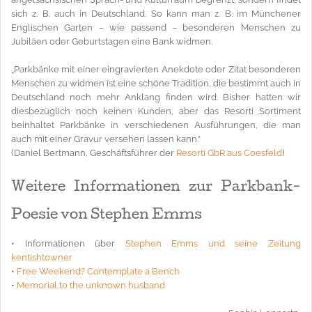
sich z. B. auch in Deutschland. So kann man z. B. im Münchener
Englischen Garten – wie passend – besonderen Menschen zu
Jubiläen oder Geburtstagen eine Bank widmen.
„Parkbänke mit einer eingravierten Anekdote oder Zitat besonderen
Menschen zu widmen ist eine schöne Tradition, die bestimmt auch in
Deutschland noch mehr Anklang finden wird. Bisher hatten wir
diesbezüglich noch keinen Kunden, aber das Resorti Sortiment
beinhaltet Parkbänke in verschiedenen Ausführungen, die man
auch mit einer Gravur versehen lassen kann.“
(Daniel Bertmann, Geschäftsführer der
Resorti GbR aus Coesfeld
)
Weitere Informationen zur Parkbank-
Poesie von Stephen Emms
• Informationen über
Stephen Emms und seine Zeitung
kentishtowner
•
Free Weekend? Contemplate a Bench
•
Memorial to the unknown husband