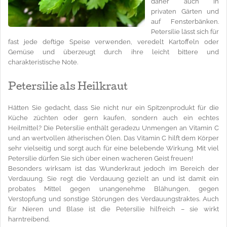
daher auch in
privaten Gärten und
auf Fensterbänken.
Petersilie lässt sich für
fast jede deftige Speise verwenden, veredelt Kartoffeln oder
Gemüse und überzeugt durch ihre leicht bittere und
charakteristische Note.
Petersilie als Heilkraut
Hätten Sie gedacht, dass Sie nicht nur ein Spitzenprodukt für die
Küche züchten oder gern kaufen, sondern auch ein echtes
Heilmittel? Die Petersilie enthält geradezu Unmengen an Vitamin C
und an wertvollen ätherischen Ölen. Das Vitamin C hilft dem Körper
sehr vielseitig und sorgt auch für eine belebende Wirkung. Mit viel
Petersilie dürfen Sie sich über einen wacheren Geist freuen!
Besonders wirksam ist das Wunderkraut jedoch im Bereich der
Verdauung. Sie regt die Verdauung gezielt an und ist damit ein
probates Mittel gegen unangenehme Blähungen, gegen
Verstopfung und sonstige Störungen des Verdauungstraktes. Auch
für Nieren und Blase ist die Petersilie hilfreich – sie wirkt
harntreibend.