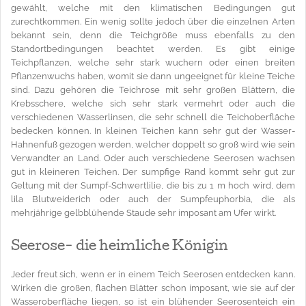
gewählt, welche mit den klimatischen Bedingungen gut
zurechtkommen. Ein wenig sollte jedoch über die einzelnen Arten
bekannt sein, denn die Teichgröße muss ebenfalls zu den
Standortbedingungen beachtet werden. Es gibt einige
Teichpflanzen, welche sehr stark wuchern oder einen breiten
Pflanzenwuchs haben, womit sie dann ungeeignet für kleine Teiche
sind. Dazu gehören die Teichrose mit sehr großen Blättern, die
Krebsschere, welche sich sehr stark vermehrt oder auch die
verschiedenen Wasserlinsen, die sehr schnell die Teichoberfläche
bedecken können. In kleinen Teichen kann sehr gut der Wasser-
Hahnenfuß gezogen werden, welcher doppelt so groß wird wie sein
Verwandter an Land. Oder auch verschiedene Seerosen wachsen
gut in kleineren Teichen. Der sumpfige Rand kommt sehr gut zur
Geltung mit der Sumpf-Schwertlilie, die bis zu 1 m hoch wird, dem
lila Blutweiderich oder auch der Sumpfeuphorbia, die als
mehrjährige gelbblühende Staude sehr imposant am Ufer wirkt.
Seerose- die heimliche Königin
Jeder freut sich, wenn er in einem Teich Seerosen entdecken kann.
Wirken die großen, flachen Blätter schon imposant, wie sie auf der
Wasseroberfläche liegen, so ist ein blühender Seerosenteich ein