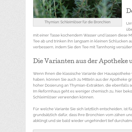
D
Thymian: Schleimlöser für die Bronchien
Um
übe
mit einer Tasse kochendem Wasser und lassen diese M
Tee ab und trinken ihn langsam in kleinen Schlucken 
verbessern, indem Sie den Tee mit Tannhonig versüßen
Die Varianten aus der Apothek
Wenn Ihnen die klassische Variante der Hausapotheke
haben, können Sie auch zu Mitteln aus der Apotheke gr
hoher Dosierung an Thymian-Extrakten, die ebenfalls s
Im Reformhaus geht es weniger chemisch zu, hier beko
Schleimlöser verwenden können.
Für welche Variante Sie sich letztlich entscheiden, ist 
grundsätzlich dafür, dass Ihre Bronchien vom zähen un
abklingt und sie bald wieder ungehindert tief durchat