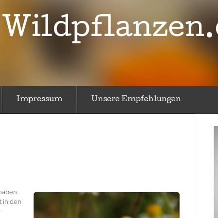
Wildpflanzen.
Impressum
Unsere Empfehlungen
 haben
 in den
r