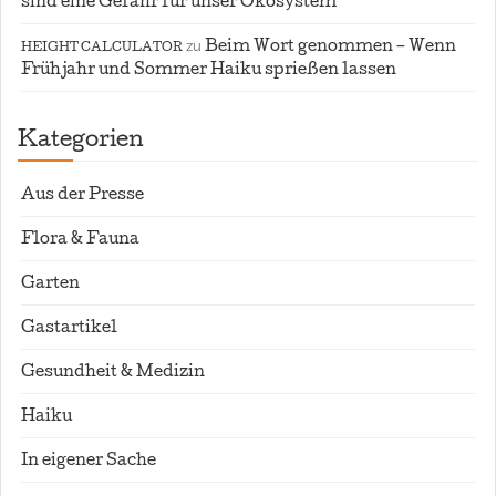
sind eine Gefahr für unser Ökosystem
zu
Beim Wort genommen – Wenn
HEIGHT CALCULATOR
Frühjahr und Sommer Haiku sprießen lassen
Kategorien
Aus der Presse
Flora & Fauna
Garten
Gastartikel
Gesundheit & Medizin
Haiku
In eigener Sache