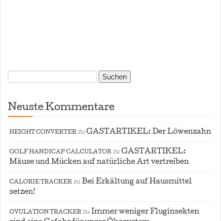
Suchen
nach:
Neuste Kommentare
zu
GASTARTIKEL: Der Löwenzahn
HEIGHT CONVERTER
zu
GASTARTIKEL:
GOLF HANDICAP CALCULATOR
Mäuse und Mücken auf natürliche Art vertreiben
zu
Bei Erkältung auf Hausmittel
CALORIE TRACKER
setzen!
zu
Immer weniger Fluginsekten
OVULATION TRACKER