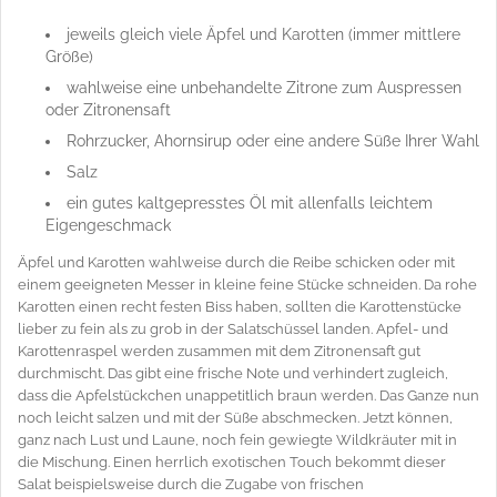
jeweils gleich viele Äpfel und Karotten (immer mittlere
Größe)
wahlweise eine unbehandelte Zitrone zum Auspressen
oder Zitronensaft
Rohrzucker, Ahornsirup oder eine andere Süße Ihrer Wahl
Salz
ein gutes kaltgepresstes Öl mit allenfalls leichtem
Eigengeschmack
Äpfel und Karotten wahlweise durch die Reibe schicken oder mit
einem geeigneten Messer in kleine feine Stücke schneiden. Da rohe
Karotten einen recht festen Biss haben, sollten die Karottenstücke
lieber zu fein als zu grob in der Salatschüssel landen. Apfel- und
Karottenraspel werden zusammen mit dem Zitronensaft gut
durchmischt. Das gibt eine frische Note und verhindert zugleich,
dass die Apfelstückchen unappetitlich braun werden. Das Ganze nun
noch leicht salzen und mit der Süße abschmecken. Jetzt können,
ganz nach Lust und Laune, noch fein gewiegte Wildkräuter mit in
die Mischung. Einen herrlich exotischen Touch bekommt dieser
Salat beispielsweise durch die Zugabe von frischen