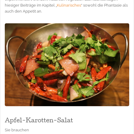
hiesiger Beiträge im Kapitel „
Kulinarisches
“ sowohl die Phantasie als
auch den Appetit an.
Apfel-Karotten-Salat
Sie brauchen