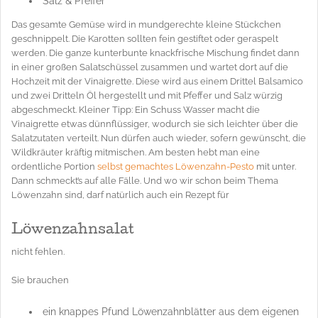
Salz & Pfeffer
Das gesamte Gemüse wird in mundgerechte kleine Stückchen
geschnippelt. Die Karotten sollten fein gestiftet oder geraspelt
werden. Die ganze kunterbunte knackfrische Mischung findet dann
in einer großen Salatschüssel zusammen und wartet dort auf die
Hochzeit mit der Vinaigrette. Diese wird aus einem Drittel Balsamico
und zwei Dritteln Öl hergestellt und mit Pfeffer und Salz würzig
abgeschmeckt. Kleiner Tipp: Ein Schuss Wasser macht die
Vinaigrette etwas dünnflüssiger, wodurch sie sich leichter über die
Salatzutaten verteilt. Nun dürfen auch wieder, sofern gewünscht, die
Wildkräuter kräftig mitmischen. Am besten hebt man eine
ordentliche Portion
selbst gemachtes Löwenzahn-Pesto
mit unter.
Dann schmeckt’s auf alle Fälle. Und wo wir schon beim Thema
Löwenzahn sind, darf natürlich auch ein Rezept für
Löwenzahnsalat
nicht fehlen.
Sie brauchen
ein knappes Pfund Löwenzahnblätter aus dem eigenen