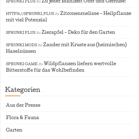
zu
Zu jeder Mahlzeit Obst und Gemüse!
SPRUNKI PLUS
zu
Zitronenmelisse – Heilpflanze
HTTPS://SPRUNKI.PLUS
mit viel Potenzial
zu
Zierapfel – Deko für den Garten
SPRUNKI PLUS
zu
Zander mit Kruste aus (heimischen)
SPRUNKI MODS
Haselnüssen
zu
Wildpflanzen liefern wertvolle
SPRUNKI GAME
Bitterstoffe für das Wohlbefinden
Kategorien
Aus der Presse
Flora & Fauna
Garten