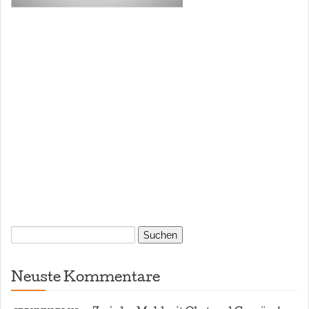
Suchen
nach:
Neuste Kommentare