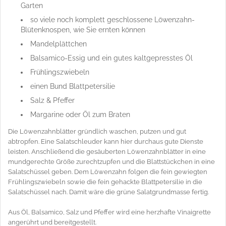
Garten
so viele noch komplett geschlossene Löwenzahn-
Blütenknospen, wie Sie ernten können
Mandelplättchen
Balsamico-Essig und ein gutes kaltgepresstes Öl
Frühlingszwiebeln
einen Bund Blattpetersilie
Salz & Pfeffer
Margarine oder Öl zum Braten
Die Löwenzahnblätter gründlich waschen, putzen und gut
abtropfen. Eine Salatschleuder kann hier durchaus gute Dienste
leisten. Anschließend die gesäuberten Löwenzahnblätter in eine
mundgerechte Größe zurechtzupfen und die Blattstückchen in eine
Salatschüssel geben. Dem Löwenzahn folgen die fein gewiegten
Frühlingszwiebeln sowie die fein gehackte Blattpetersilie in die
Salatschüssel nach. Damit wäre die grüne Salatgrundmasse fertig.
Aus Öl, Balsamico, Salz und Pfeffer wird eine herzhafte Vinaigrette
angerührt und bereitgestellt.