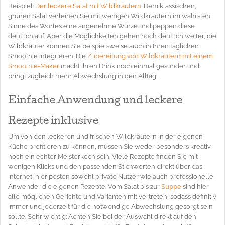
Beispiel:
Der leckere Salat mit Wildkräutern
. Dem klassischen,
grünen Salat verleihen Sie mit wenigen Wildkräutern im wahrsten
Sinne des Wortes eine angenehme Würze und peppen diese
deutlich auf. Aber die Möglichkeiten gehen noch deutlich weiter, die
Wildkräuter können Sie beispielsweise auch in Ihren täglichen
Smoothie integrieren. Die
Zubereitung von Wildkräutern mit einem
Smoothie-Maker
macht Ihren Drink noch einmal gesunder und
bringt zugleich mehr Abwechslung in den Alltag.
Einfache Anwendung und leckere
Rezepte inklusive
Um von den leckeren und frischen Wildkräutern in der eigenen
Küche profitieren zu können, müssen Sie weder besonders kreativ
noch ein echter Meisterkoch sein. Viele Rezepte finden Sie mit
wenigen Klicks und den passenden Stichworten direkt über das
Internet, hier posten sowohl private Nutzer wie auch professionelle
Anwender die eigenen Rezepte. Vom Salat bis zur
Suppe
sind hier
alle möglichen Gerichte und Varianten mit vertreten, sodass definitiv
immer und jederzeit für die notwendige Abwechslung gesorgt sein
sollte. Sehr wichtig: Achten Sie bei der Auswahl direkt auf den