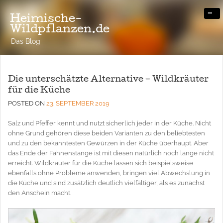
-
Heimische-
Wildpflanzen.de
Das Blog
Die unterschätzte Alternative – Wildkräuter
für die Küche
POSTED ON
23. SEPTEMBER 2019
Salz und Pfeffer kennt und nutzt sicherlich jeder in der Küche. Nicht
ohne Grund gehören diese beiden Varianten zu den beliebtesten
und zu den bekanntesten Gewürzen in der Küche überhaupt. Aber
das Ende der Fahnenstange ist mit diesen natürlich noch lange nicht
erreicht. Wildkräuter für die Küche lassen sich beispielsweise
ebenfalls ohne Probleme anwenden, bringen viel Abwechslung in
die Küche und sind zusätzlich deutlich vielfältiger, als es zunächst
den Anschein macht.