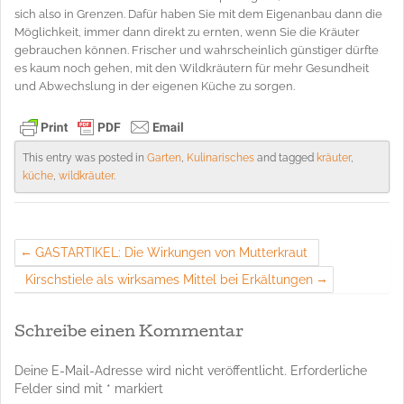
sich also in Grenzen. Dafür haben Sie mit dem Eigenanbau dann die
Möglichkeit, immer dann direkt zu ernten, wenn Sie die Kräuter
gebrauchen können. Frischer und wahrscheinlich günstiger dürfte
es kaum noch gehen, mit den Wildkräutern für mehr Gesundheit
und Abwechslung in der eigenen Küche zu sorgen.
This entry was posted in
Garten
,
Kulinarisches
and tagged
kräuter
,
küche
,
wildkräuter
.
GASTARTIKEL: Die Wirkungen von Mutterkraut
Kirschstiele als wirksames Mittel bei Erkältungen
Schreibe einen Kommentar
Deine E-Mail-Adresse wird nicht veröffentlicht.
Erforderliche
Felder sind mit
*
markiert