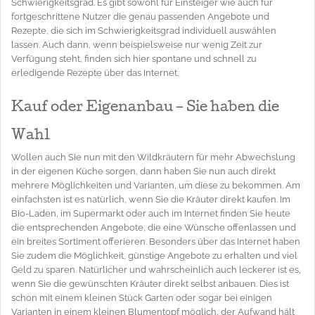
Schwierigkeitsgrad. Es gibt sowohl für Einsteiger wie auch für
fortgeschrittene Nutzer die genau passenden Angebote und
Rezepte, die sich im Schwierigkeitsgrad individuell auswählen
lassen. Auch dann, wenn beispielsweise nur wenig Zeit zur
Verfügung steht, finden sich hier spontane und schnell zu
erledigende Rezepte über das Internet.
Kauf oder Eigenanbau – Sie haben die
Wahl
Wollen auch Sie nun mit den Wildkräutern für mehr Abwechslung
in der eigenen Küche sorgen, dann haben Sie nun auch direkt
mehrere Möglichkeiten und Varianten, um diese zu bekommen. Am
einfachsten ist es natürlich, wenn Sie die Kräuter direkt kaufen. Im
Bio-Laden, im Supermarkt oder auch im Internet finden Sie heute
die entsprechenden Angebote, die eine Wünsche offenlassen und
ein breites Sortiment offerieren. Besonders über das Internet haben
Sie zudem die Möglichkeit, günstige Angebote zu erhalten und viel
Geld zu sparen. Natürlicher und wahrscheinlich auch leckerer ist es,
wenn Sie die gewünschten Kräuter direkt selbst anbauen. Dies ist
schon mit einem kleinen Stück Garten oder sogar bei einigen
Varianten in einem kleinen Blumentopf möglich, der Aufwand hält