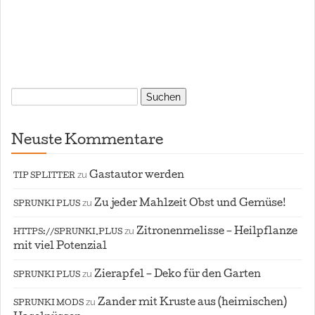
Suchen
nach:
Neuste Kommentare
zu
Gastautor werden
TIP SPLITTER
zu
Zu jeder Mahlzeit Obst und Gemüse!
SPRUNKI PLUS
zu
Zitronenmelisse – Heilpflanze
HTTPS://SPRUNKI.PLUS
mit viel Potenzial
zu
Zierapfel – Deko für den Garten
SPRUNKI PLUS
zu
Zander mit Kruste aus (heimischen)
SPRUNKI MODS