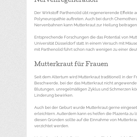
Nervenregeneration
Der Wirkstoff Parthenolid übt regenerierende Effekte 
Polyneuropathie auftreten. Auch bei durch Chemothera
Nervenbahnen kann Mutterkraut zur Heilung beitragen
Entsprechende Forschungen die das Potential von Mutte
Universität Düsseldorf statt. In einem Versuch mit Mäu
mit Parthenolid führt schon nach wenigen zu einer deu
Mutterkraut für Frauen
Seit dem Altertum wird Mutterkraut traditionell in der 
Beschwerde, bei der das Mutterkraut nicht angewende
Blutungen, unregelmäßigen Zyklus und Schmerzen kön
Linderung bewirken.
Auch bei der Geburt wurde Mutterkraut gerne eingeset
erleichtern. Außerdem kann es helfen die Plazenta zu 
diesen Gründen sollte auf die Einnahme von Mutterkr
verzichtet werden.