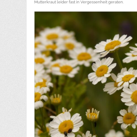
Mutterkraut leider fast in Vergessenheit geraten.