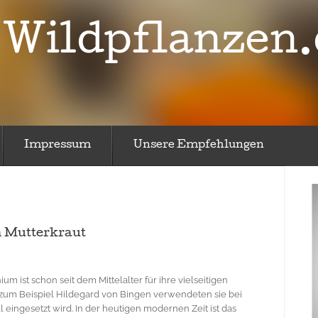
Wildpflanzen.
Impressum
Unsere Empfehlungen
 Mutterkraut
 ist schon seit dem Mittelalter für ihre vielseitigen
zum Beispiel Hildegard von Bingen verwendeten sie bei
ll eingesetzt wird. In der heutigen modernen Zeit ist das