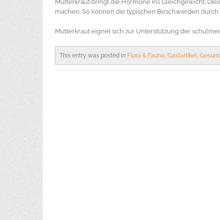
Mutterkraut bringt die Hormone ins Gleichgewicht. D
machen. So können die typischen Beschwerden durch M
Mutterkraut eignet sich zur Unterstützung der schulm
This entry was posted in
Flora & Fauna
,
Gastartikel
,
Gesund