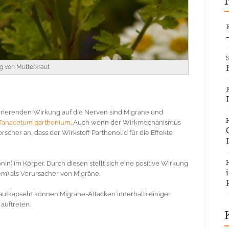
g von Mutterkraut
erierenden Wirkung auf die Nerven sind Migräne und
Tanacetum parthenium
. Auch wenn der Wirkmechanismus
scher an, dass der Wirkstoff Parthenolid für die Effekte
n) im Körper. Durch diesen stellt sich eine positive Wirkung
rem) als Verursacher von Migräne.
autkapseln können Migräne-Attacken innerhalb einiger
auftreten.