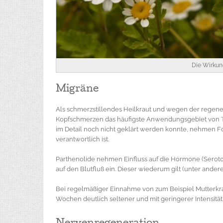
Die Wirkun
Migräne
Als schmerzstillendes Heilkraut und wegen der regen
Kopfschmerzen das häufigste Anwendungsgebiet von
im Detail noch nicht geklärt werden konnte, nehmen For
verantwortlich ist.
Parthenolide nehmen Einfluss auf die Hormone (Serotoni
auf den Blutfluß ein. Dieser wiederum gilt (unter ande
Bei regelmäßiger Einnahme von zum Beispiel Mutterkr
Wochen deutlich seltener und mit geringerer Intensität 