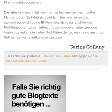
Mischprodukt vorziehen.
Das alles und noch viel mehr verheißen uns die prachtvollen
Mandelblüten. Es lohnt sich wirklich, hier zum einen das
atemberaubend üppige Blütenmeer als rosig leuchtenden
Frühlingsboten zu genießen, und zum anderen eine gesunde
Vorfreude auf all die vielen Wohltaten der leckeren und gesunden
Süßmandelkerne aufkommen zu lassen.
– Carina Collany –
This entry was posted in
Flora & Fauna
,
Garten
and tagged
mandel
,
mandelblüte
,
mandeln
,
wilde
.