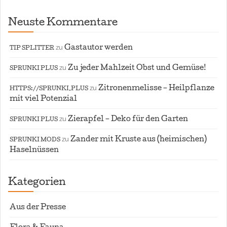
Neuste Kommentare
zu
Gastautor werden
TIP SPLITTER
zu
Zu jeder Mahlzeit Obst und Gemüse!
SPRUNKI PLUS
zu
Zitronenmelisse – Heilpflanze
HTTPS://SPRUNKI.PLUS
mit viel Potenzial
zu
Zierapfel – Deko für den Garten
SPRUNKI PLUS
zu
Zander mit Kruste aus (heimischen)
SPRUNKI MODS
Haselnüssen
Kategorien
Aus der Presse