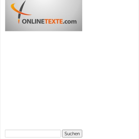
Suchen
nach: