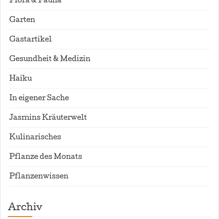
Flora & Fauna
Garten
Gastartikel
Gesundheit & Medizin
Haiku
In eigener Sache
Jasmins Kräuterwelt
Kulinarisches
Pflanze des Monats
Pflanzenwissen
Archiv