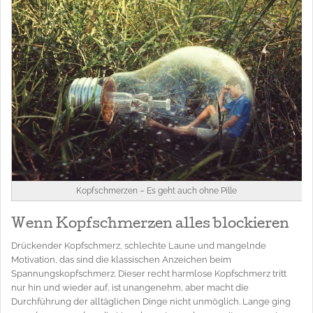
Kopfschmerzen – Es geht auch ohne Pille
Wenn Kopfschmerzen alles blockieren
Drückender Kopfschmerz, schlechte Laune und mangelnde
Motivation, das sind die klassischen Anzeichen beim
Spannungskopfschmerz. Dieser recht harmlose Kopfschmerz tritt
nur hin und wieder auf, ist unangenehm, aber macht die
Durchführung der alltäglichen Dinge nicht unmöglich. Lange ging