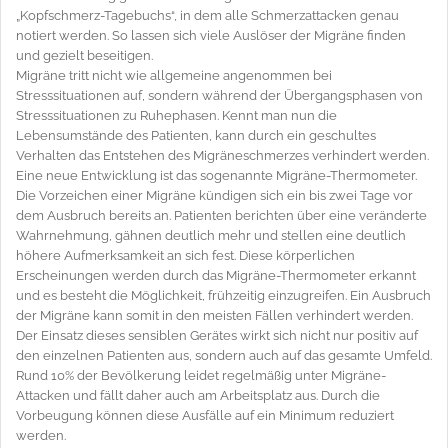
„Kopfschmerz-Tagebuchs“, in dem alle Schmerzattacken genau
notiert werden. So lassen sich viele Auslöser der Migräne finden
und gezielt beseitigen.
Migräne tritt nicht wie allgemeine angenommen bei
Stresssituationen auf, sondern während der Übergangsphasen von
Stresssituationen zu Ruhephasen. Kennt man nun die
Lebensumstände des Patienten, kann durch ein geschultes
Verhalten das Entstehen des Migräneschmerzes verhindert werden.
Eine neue Entwicklung ist das sogenannte Migräne-Thermometer.
Die Vorzeichen einer Migräne kündigen sich ein bis zwei Tage vor
dem Ausbruch bereits an. Patienten berichten über eine veränderte
Wahrnehmung, gähnen deutlich mehr und stellen eine deutlich
höhere Aufmerksamkeit an sich fest. Diese körperlichen
Erscheinungen werden durch das Migräne-Thermometer erkannt
und es besteht die Möglichkeit, frühzeitig einzugreifen. Ein Ausbruch
der Migräne kann somit in den meisten Fällen verhindert werden.
Der Einsatz dieses sensiblen Gerätes wirkt sich nicht nur positiv auf
den einzelnen Patienten aus, sondern auch auf das gesamte Umfeld.
Rund 10% der Bevölkerung leidet regelmäßig unter Migräne-
Attacken und fällt daher auch am Arbeitsplatz aus. Durch die
Vorbeugung können diese Ausfälle auf ein Minimum reduziert
werden.