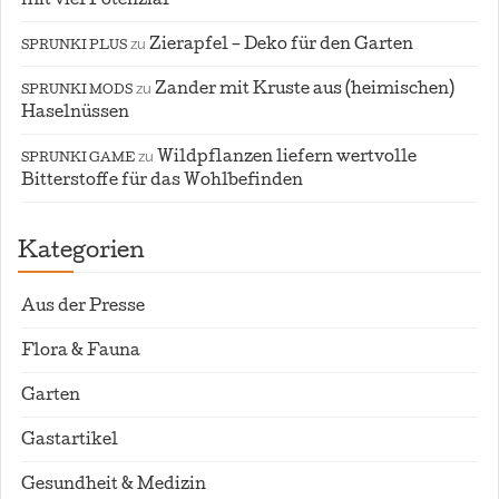
mit viel Potenzial
zu
Zierapfel – Deko für den Garten
SPRUNKI PLUS
zu
Zander mit Kruste aus (heimischen)
SPRUNKI MODS
Haselnüssen
zu
Wildpflanzen liefern wertvolle
SPRUNKI GAME
Bitterstoffe für das Wohlbefinden
Kategorien
Aus der Presse
Flora & Fauna
Garten
Gastartikel
Gesundheit & Medizin