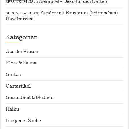
zu
Zierapfel – Deko für den Garten
SPRUNKI PLUS
zu
Zander mit Kruste aus (heimischen)
SPRUNKI MODS
Haselnüssen
Kategorien
Aus der Presse
Flora & Fauna
Garten
Gastartikel
Gesundheit & Medizin
Haiku
In eigener Sache