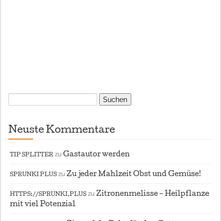
Suchen
nach:
Neuste Kommentare
zu
Gastautor werden
TIP SPLITTER
zu
Zu jeder Mahlzeit Obst und Gemüse!
SPRUNKI PLUS
zu
Zitronenmelisse – Heilpflanze
HTTPS://SPRUNKI.PLUS
mit viel Potenzial