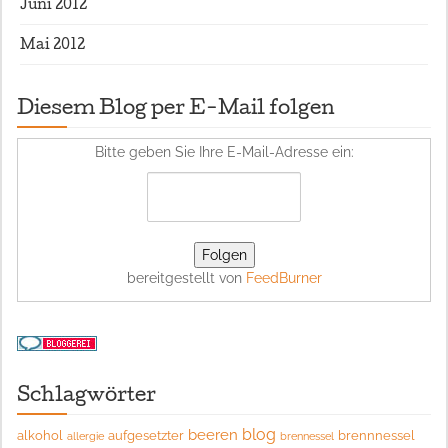
Juni 2012
Mai 2012
Diesem Blog per E-Mail folgen
Bitte geben Sie Ihre E-Mail-Adresse ein:
bereitgestellt von
FeedBurner
Schlagwörter
blog
beeren
alkohol
aufgesetzter
brennnessel
allergie
brennessel