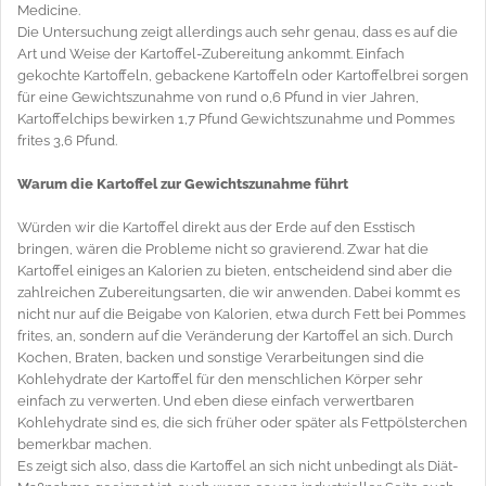
Medicine.
Die Untersuchung zeigt allerdings auch sehr genau, dass es auf die
Art und Weise der Kartoffel-Zubereitung ankommt. Einfach
gekochte Kartoffeln, gebackene Kartoffeln oder Kartoffelbrei sorgen
für eine Gewichtszunahme von rund 0,6 Pfund in vier Jahren,
Kartoffelchips bewirken 1,7 Pfund Gewichtszunahme und Pommes
frites 3,6 Pfund.
Warum die Kartoffel zur Gewichtszunahme führt
Würden wir die Kartoffel direkt aus der Erde auf den Esstisch
bringen, wären die Probleme nicht so gravierend. Zwar hat die
Kartoffel einiges an Kalorien zu bieten, entscheidend sind aber die
zahlreichen Zubereitungsarten, die wir anwenden. Dabei kommt es
nicht nur auf die Beigabe von Kalorien, etwa durch Fett bei Pommes
frites, an, sondern auf die Veränderung der Kartoffel an sich. Durch
Kochen, Braten, backen und sonstige Verarbeitungen sind die
Kohlehydrate der Kartoffel für den menschlichen Körper sehr
einfach zu verwerten. Und eben diese einfach verwertbaren
Kohlehydrate sind es, die sich früher oder später als Fettpölsterchen
bemerkbar machen.
Es zeigt sich also, dass die Kartoffel an sich nicht unbedingt als Diät-