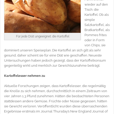
wieder auf den
Tisch: die
Kartoffel. Ob als
simple
Salzkartoffel, als
Bratkartoffel, als
Pommes frites
Für jede Diät ungeeignet: die Kartoffel
oder in Form
von Chips, sie
dominiert unseren Speiseplan. Die Kartoffel an sich gilt als sehr
gesund, daher scheint sie für eine Diät wie geschaffen. Neueste
Untersuchungen haben jedoch gezeigt, dass der Kartoffelkonsum
gegenteilig wirkt und merklich zur Gewichtszunahme beiträgt.
Kartoffelesser nehmen zu
Aktuelle Forschungen zeigen, dass Kartoffelesser, die regelmäßig
die Knolle zu sich nehmen, durchschnittlich in einem Zeitraum von
vier Jahren 1,3 Pfund zunehmen. Hätten die beobachteten Personen
stattdessen andere Gemüse, Früchte oder Nüsse gegessen, hätten
sie Gewicht verloren. Veröffentlicht wurden diese überraschenden
Ergebnisse erstmals im Journal Thursday’s New England Journal of