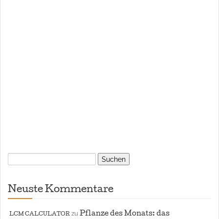
Suchen
nach:
Neuste Kommentare
zu
Pflanze des Monats: das
LCM CALCULATOR