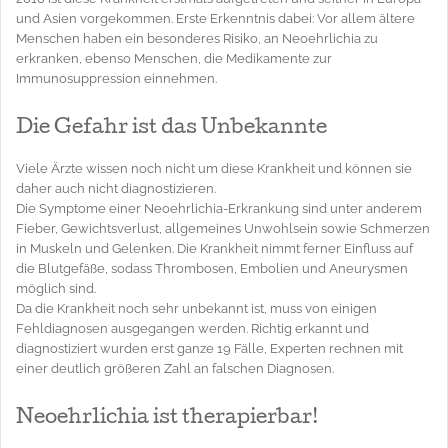
und Asien vorgekommen. Erste Erkenntnis dabei: Vor allem ältere
Menschen haben ein besonderes Risiko, an Neoehrlichia zu
erkranken, ebenso Menschen, die Medikamente zur
Immunosuppression einnehmen.
Die Gefahr ist das Unbekannte
Viele Ärzte wissen noch nicht um diese Krankheit und können sie
daher auch nicht diagnostizieren.
Die Symptome einer Neoehrlichia-Erkrankung sind unter anderem
Fieber, Gewichtsverlust, allgemeines Unwohlsein sowie Schmerzen
in Muskeln und Gelenken. Die Krankheit nimmt ferner Einfluss auf
die Blutgefäße, sodass Thrombosen, Embolien und Aneurysmen
möglich sind.
Da die Krankheit noch sehr unbekannt ist, muss von einigen
Fehldiagnosen ausgegangen werden. Richtig erkannt und
diagnostiziert wurden erst ganze 19 Fälle, Experten rechnen mit
einer deutlich größeren Zahl an falschen Diagnosen.
Neoehrlichia ist therapierbar!