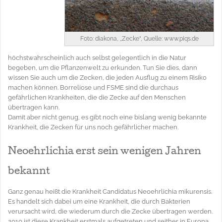
Foto: diakona, „Zecke“, Quelle: www.piqs.de
höchstwahrscheinlich auch selbst gelegentlich in die Natur
begeben, um die Pflanzenwelt zu erkunden. Tun Sie dies, dann
wissen Sie auch um die Zecken, die jeden Ausflug zu einem Risiko
machen können. Borreliose und FSME sind die durchaus
gefährlichen Krankheiten, die die Zecke auf den Menschen
übertragen kann.
Damit aber nicht genug, es gibt noch eine bislang wenig bekannte
Krankheit, die Zecken für uns noch gefährlicher machen.
Neoehrlichia erst sein wenigen Jahren
bekannt
Ganz genau heißt die Krankheit Candidatus Neoehrlichia mikurensis.
Es handelt sich dabei um eine Krankheit, die durch Bakterien
verursacht wird, die wiederum durch die Zecke übertragen werden.
2010 ist diese Krankheit erstmals aufgetreten und seither in Europa