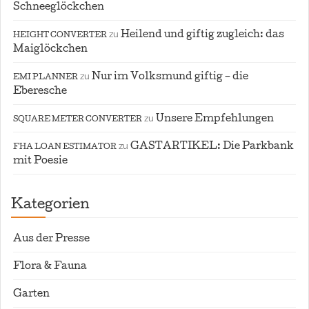
Schneeglöckchen
zu
Heilend und giftig zugleich: das
HEIGHT CONVERTER
Maiglöckchen
zu
Nur im Volksmund giftig – die
EMI PLANNER
Eberesche
zu
Unsere Empfehlungen
SQUARE METER CONVERTER
zu
GASTARTIKEL: Die Parkbank
FHA LOAN ESTIMATOR
mit Poesie
Kategorien
Aus der Presse
Flora & Fauna
Garten