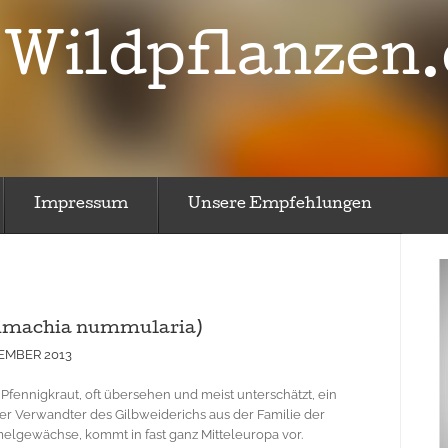
Wildpflanzen.
Impressum
Unsere Empfehlungen
imachia nummularia)
VEMBER 2013
 Pfennigkraut, oft übersehen und meist unterschätzt, ein
er Verwandter des Gilbweiderichs aus der Familie der
melgewächse, kommt in fast ganz Mitteleuropa vor.