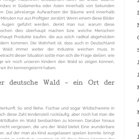
endwo in Südamerika oder Asien innerhalb von Sekunden
len. Das jahrelange Aufwachsen der Bäume wird innerhalb
 Minuten nur aus Profitgier zerstört. Wenn einem diese Bilder
 Augen geführt werden, denkt man nur, warum diese
schen dies überhaupt machen bzw. welche Menschen
rhaupt Produkte kaufen, die aus solch radikal abgeholzten
dern kommen. Die Wahrheit ist, dass auch in Deutschland
 Wald immer weiter der Industrie weichen muss. In
tracht dieser Situation sollte man sich die Frage stellen, wie
ge wir noch unseren Kindern den Wald so zeigen können,
 wir ihn kennengelernt haben.
er deutsche Wald – ein Ort der
erkunft. So sind Rehe, Füchse und sogar Wildschweine in
ch diese Zahl tendenziell rückläufig, aber noch hat man die
eie Wildbahn im Wald beobachten zu können. Darüber hinaus
 nicht vergessen, die uns der Wald bietet. Eine wunderbare
auf der man als Kind ausgelassen spielen konnte, bringt